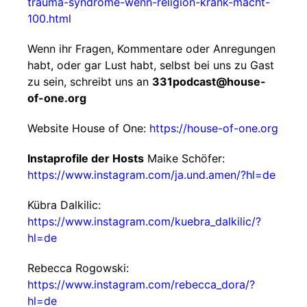
trauma-syndrome-wenn-religion-krank-macht-
100.html
Wenn ihr Fragen, Kommentare oder Anregungen
habt, oder gar Lust habt, selbst bei uns zu Gast
zu sein, schreibt uns an
331podcast@house-
of-one.org
Website House of One:
https://house-of-one.org
Instaprofile der Hosts
Maike Schöfer:
https://www.instagram.com/ja.und.amen/?hl=de
Kübra Dalkilic:
https://www.instagram.com/kuebra_dalkilic/?
hl=de
Rebecca Rogowski:
https://www.instagram.com/rebecca_dora/?
hl=de