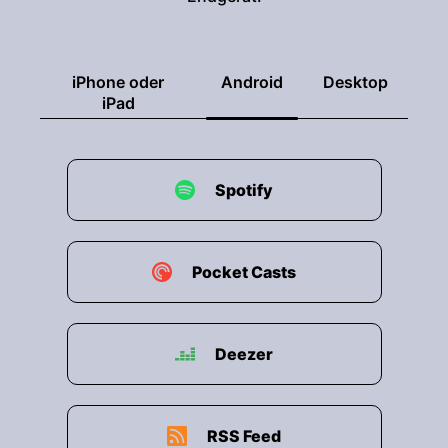
iPhone oder
Android
Desktop
iPad
Spotify
Pocket Casts
Deezer
RSS Feed